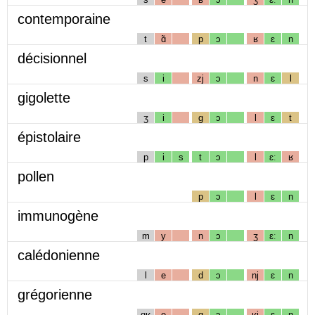
contemporaine
t
ɑ̃
p
ɔ
ʁ
ɛ
n
décisionnel
s
i
zj
ɔ
n
ɛ
l
gigolette
ʒ
i
g
ɔ
l
ɛ
t
épistolaire
p
i
s
t
ɔ
l
ɛː
ʁ
pollen
p
ɔ
l
ɛ
n
immunogène
m
y
n
ɔ
ʒ
ɛː
n
calédonienne
l
e
d
ɔ
nj
ɛ
n
grégorienne
gʁ
e
g
ɔ
ʁj
ɛ
n