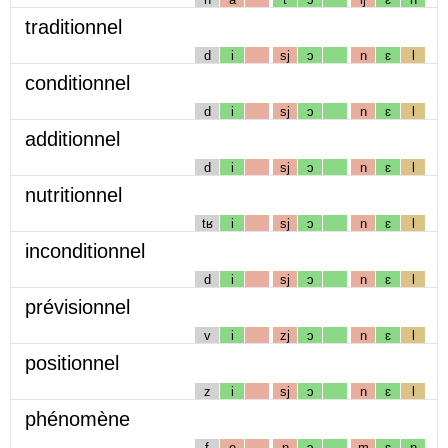
traditionnel
d
i
sj
ɔ
n
ɛ
l
conditionnel
d
i
sj
ɔ
n
ɛ
l
additionnel
d
i
sj
ɔ
n
ɛ
l
nutritionnel
tʁ
i
sj
ɔ
n
ɛ
l
inconditionnel
d
i
sj
ɔ
n
ɛ
l
prévisionnel
v
i
zj
ɔ
n
ɛ
l
positionnel
z
i
sj
ɔ
n
ɛ
l
phénomène
f
e
n
ɔ
m
ɛ
n