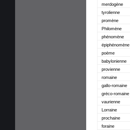
merdogène
tyrolienne
promène
Philomène
phénomène
épiphénomène
poème
babylonienne
provienne
romaine
gallo-romaine
gréco-romaine
vaurienne
Lorraine
prochaine
foraine