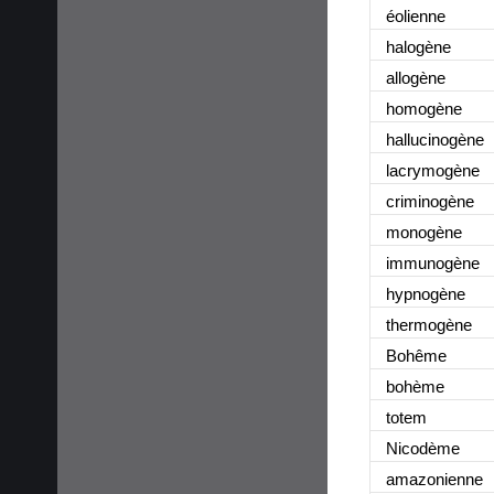
éolienne
halogène
allogène
homogène
hallucinogène
lacrymogène
criminogène
monogène
immunogène
hypnogène
thermogène
Bohême
bohème
totem
Nicodème
amazonienne