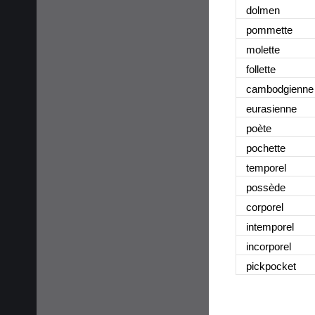
dolmen
pommette
molette
follette
cambodgienne
eurasienne
poète
pochette
temporel
possède
corporel
intemporel
incorporel
pickpocket