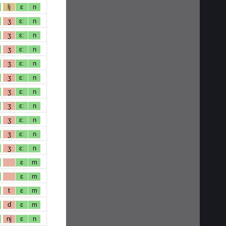
lj
ɛ
n
ʒ
ɛː
n
ʒ
ɛː
n
ʒ
ɛː
n
ʒ
ɛː
n
ʒ
ɛː
n
ʒ
ɛː
n
ʒ
ɛː
n
ʒ
ɛː
n
ʒ
ɛː
n
ʒ
ɛː
n
ɛ
m
ɛ
m
t
ɛ
m
d
ɛ
m
nj
ɛ
n