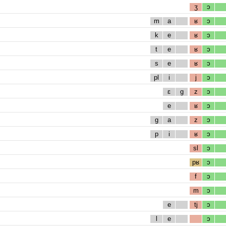
ʒ
ɔ
m
a
ʁ
ɔ
k
e
ʁ
ɔ
t
e
ʁ
ɔ
s
e
ʁ
ɔ
pl
i
j
ɔ
ɛ
g
z
ɔ
e
ʁ
ɔ
g
a
z
ɔ
p
i
ʁ
ɔ
sl
ɔ
pʁ
ɔ
f
ɔ
m
ɔ
e
tj
ɔ
l
e
ɔ