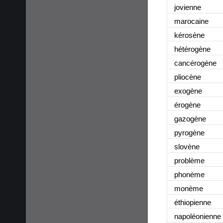
jovienne
marocaine
kérosène
hétérogène
cancérogène
pliocène
exogène
érogène
gazogène
pyrogène
slovène
problème
phonème
monème
éthiopienne
napoléonienne