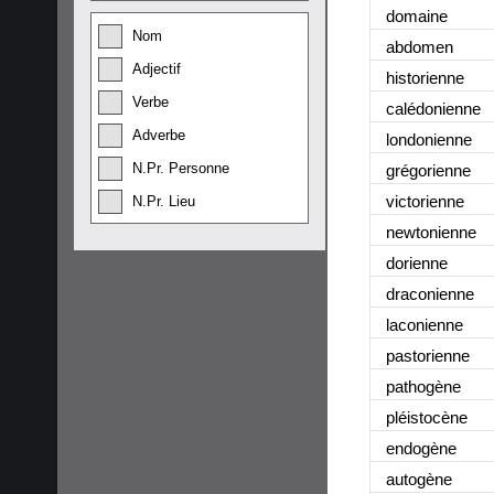
domaine
Nom
abdomen
Adjectif
historienne
Verbe
calédonienne
Adverbe
londonienne
N.Pr. Personne
grégorienne
victorienne
N.Pr. Lieu
newtonienne
dorienne
draconienne
laconienne
pastorienne
pathogène
pléistocène
endogène
autogène