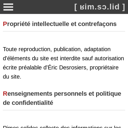
[ ʁim.sɔ.lid ]
P
ropriété intellectuelle et contrefaçons
Toute reproduction, publication, adaptation
d'éléments du site est interdite sauf autorisation
écrite préalable d'Éric Desrosiers, propriétaire
du site.
R
enseignements personnels et politique
de confidentialité