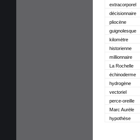
extracorporel
décisionnaire
pliocène
guignolesque
kilomètre
historienne
millionnaire
La Rochelle
échinoderme
hydrogène
vectoriel
perce-oreille
Marc Aurèle
hypothèse