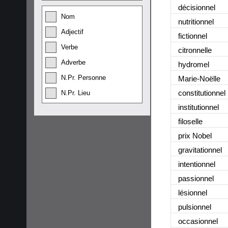
décisionnel
Nom
nutritionnel
Adjectif
fictionnel
Verbe
citronnelle
Adverbe
hydromel
N.Pr. Personne
Marie-Noëlle
constitutionnel
N.Pr. Lieu
institutionnel
filoselle
prix Nobel
gravitationnel
intentionnel
passionnel
lésionnel
pulsionnel
occasionnel