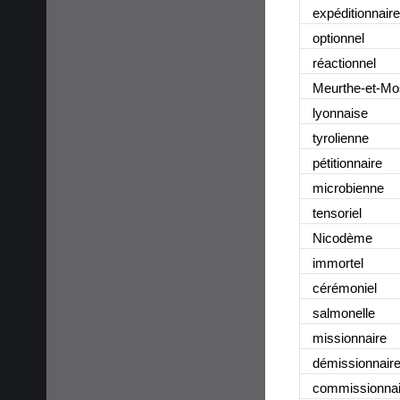
expéditionnaire
optionnel
réactionnel
Meurthe-et-Mo
lyonnaise
tyrolienne
pétitionnaire
microbienne
tensoriel
Nicodème
immortel
cérémoniel
salmonelle
missionnaire
démissionnair
commissionnai