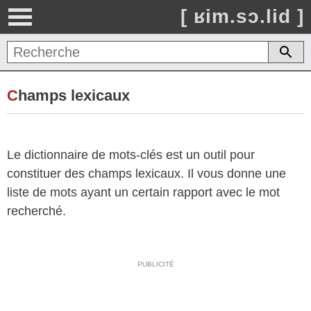
[ ʁim.sɔ.lid ]
C
hamps lexicaux
Le dictionnaire de mots-clés est un outil pour
constituer des champs lexicaux. Il vous donne une
liste de mots ayant un certain rapport avec le mot
recherché.
PUBLICITÉ