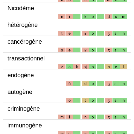
Nicodème
n
i
k
ɔ
d
ɛ
m
hétérogène
t
e
ʁ
ɔ
ʒ
ɛː
n
cancérogène
s
e
ʁ
ɔ
ʒ
ɛː
n
transactionnel
z
a
k
sj
ɔ
n
ɛ
l
endogène
ɑ̃
d
ɔ
ʒ
ɛː
n
autogène
o
t
ɔ
ʒ
ɛː
n
criminogène
m
i
n
ɔ
ʒ
ɛː
n
immunogène
m
y
n
ɔ
ʒ
ɛː
n