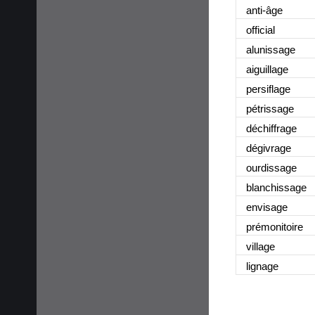
anti-âge
official
alunissage
aiguillage
persiflage
pétrissage
déchiffrage
dégivrage
ourdissage
blanchissage
envisage
prémonitoire
village
lignage