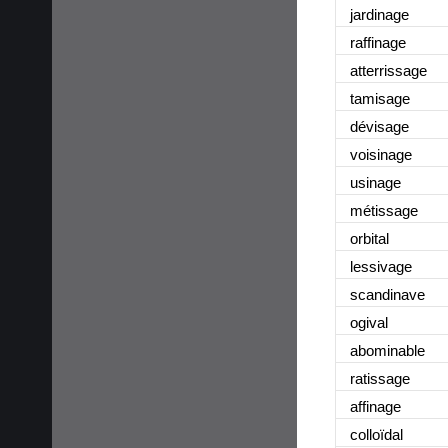
jardinage
raffinage
atterrissage
tamisage
dévisage
voisinage
usinage
métissage
orbital
lessivage
scandinave
ogival
abominable
ratissage
affinage
colloïdal