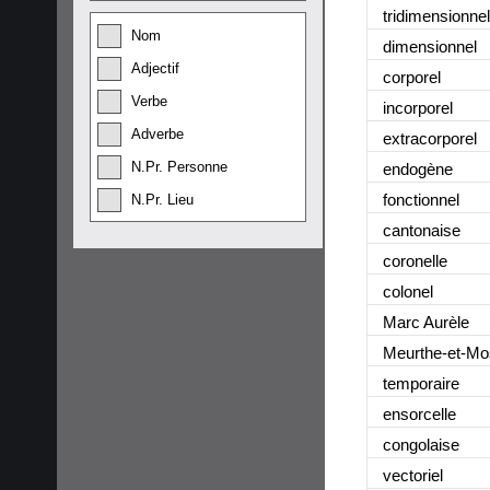
tridimensionnel
Nom
dimensionnel
Adjectif
corporel
Verbe
incorporel
Adverbe
extracorporel
N.Pr. Personne
endogène
fonctionnel
N.Pr. Lieu
cantonaise
coronelle
colonel
Marc Aurèle
Meurthe-et-Mo
temporaire
ensorcelle
congolaise
vectoriel