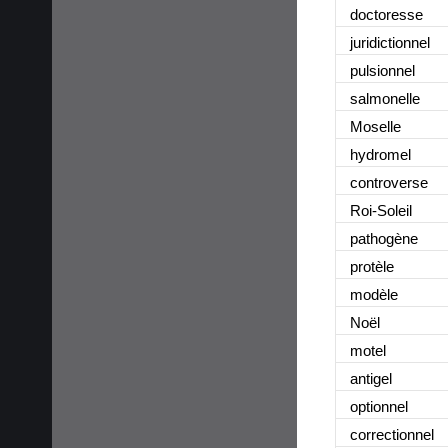
doctoresse
juridictionnel
pulsionnel
salmonelle
Moselle
hydromel
controverse
Roi-Soleil
pathogène
protèle
modèle
Noël
motel
antigel
optionnel
correctionnel