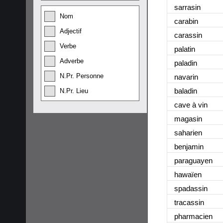
sarrasin
Nom
carabin
Adjectif
carassin
Verbe
palatin
Adverbe
paladin
N.Pr. Personne
navarin
baladin
N.Pr. Lieu
cave à vin
magasin
saharien
benjamin
paraguayen
hawaïen
spadassin
tracassin
pharmacien