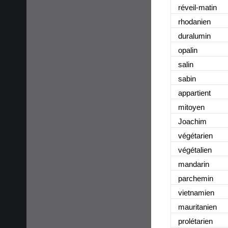
réveil-matin
rhodanien
duralumin
opalin
salin
sabin
appartient
mitoyen
Joachim
végétarien
végétalien
mandarin
parchemin
vietnamien
mauritanien
prolétarien