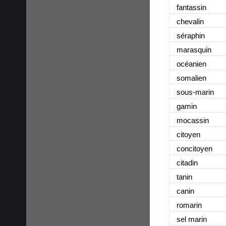
fantassin
chevalin
séraphin
marasquin
océanien
somalien
sous-marin
gamin
mocassin
citoyen
concitoyen
citadin
tanin
canin
romarin
sel marin