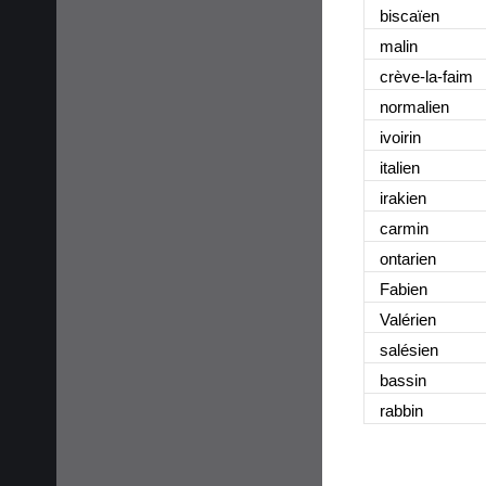
biscaïen
malin
crève-la-faim
normalien
ivoirin
italien
irakien
carmin
ontarien
Fabien
Valérien
salésien
bassin
rabbin