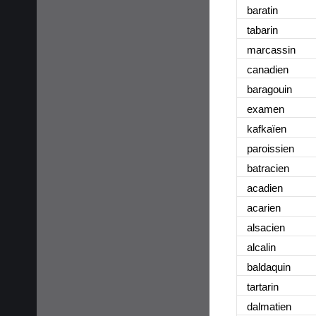
baratin
tabarin
marcassin
canadien
baragouin
examen
kafkaïen
paroissien
batracien
acadien
acarien
alsacien
alcalin
baldaquin
tartarin
dalmatien