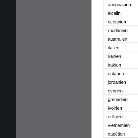
aurignacien
alcalin
océanien
rhodanien
australien
italien
iranien
irakien
ontarien
jordanien
ovarien
grenadien
ivoirien
crânien
vietnamien
capétien