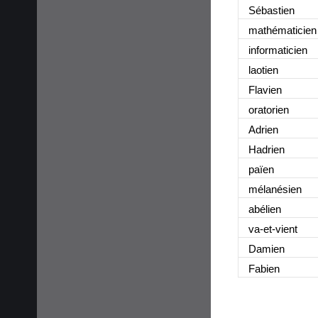
Sébastien
mathématicien
informaticien
laotien
Flavien
oratorien
Adrien
Hadrien
païen
mélanésien
abélien
va-et-vient
Damien
Fabien