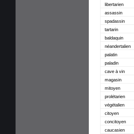
libertarien
assassin
spadassin
tartarin
baldaquin
néandertalien
palatin
paladin
cave à vin
magasin
mitoyen
prolétarien
végétalien
citoyen
concitoyen
caucasien