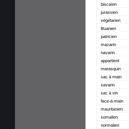
biscaïen
jurassien
végétarien
lituanien
patricien
mazarin
navarin
appartient
marasquin
sac à main
savarin
sac à vin
face-à-main
mauritanien
somalien
normalien