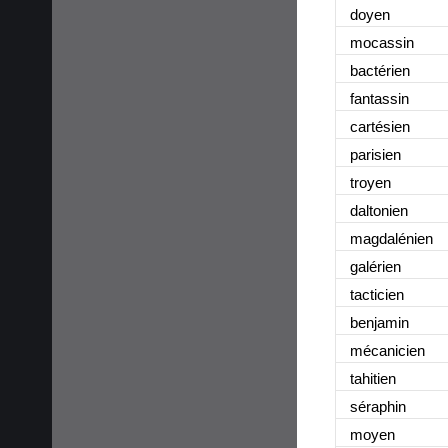
doyen
mocassin
bactérien
fantassin
cartésien
parisien
troyen
daltonien
magdalénien
galérien
tacticien
benjamin
mécanicien
tahitien
séraphin
moyen