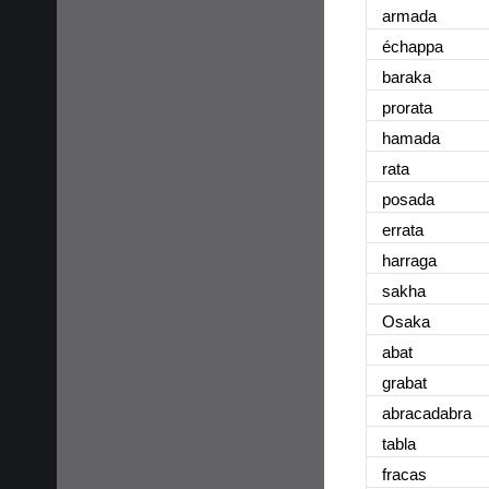
armada
échappa
baraka
prorata
hamada
rata
posada
errata
harraga
sakha
Osaka
abat
grabat
abracadabra
tabla
fracas