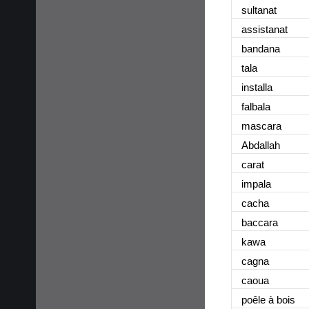
sultanat
assistanat
bandana
tala
installa
falbala
mascara
Abdallah
carat
impala
cacha
baccara
kawa
cagna
caoua
poêle à bois