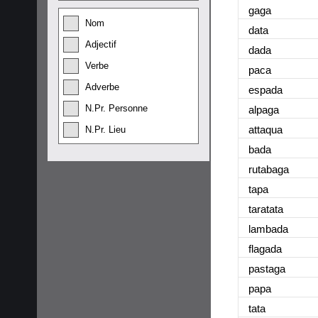
gaga
Nom
data
Adjectif
dada
Verbe
paca
Adverbe
espada
N.Pr. Personne
alpaga
attaqua
N.Pr. Lieu
bada
rutabaga
tapa
taratata
lambada
flagada
pastaga
papa
tata