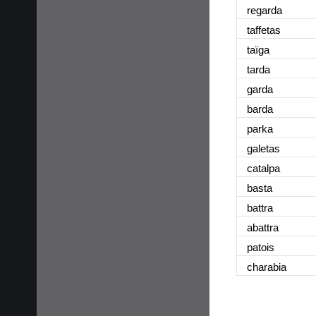
regarda
taffetas
taïga
tarda
garda
barda
parka
galetas
catalpa
basta
battra
abattra
patois
charabia