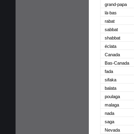
grand-papa
là-bas
rabat
sabbat
shabbat
éclata
Canada
Bas-Canada
fada
sifaka
balata
poulaga
malaga
nada
saga
Nevada