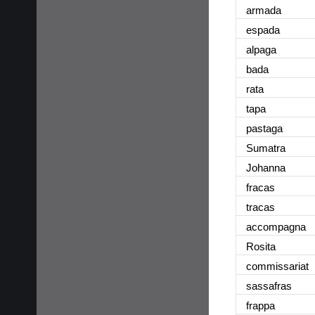
armada
espada
alpaga
bada
rata
tapa
pastaga
Sumatra
Johanna
fracas
tracas
accompagna
Rosita
commissariat
sassafras
frappa