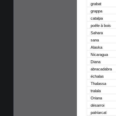
grabat
grappa
catalpa
poêle à bois
Sahara
sana
Alaska
Nicaragua
Diana
abracadabra
échalas
Thalassa
tralala
Oriana
désarroi
patriarcat