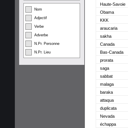
Haute-Savoie
Nom
Obama
Adjectif
KKK
Verbe
araucaria
Adverbe
sakha
N.Pr. Personne
Canada
Bas-Canada
N.Pr. Lieu
prorata
saga
sabbat
malaga
baraka
attaqua
duplicata
Nevada
échappa