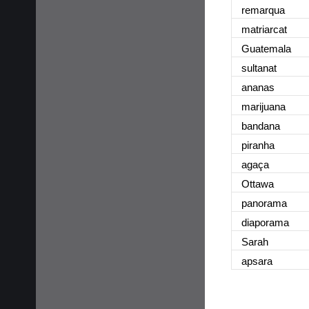
remarqua
matriarcat
Guatemala
sultanat
ananas
marijuana
bandana
piranha
agaça
Ottawa
panorama
diaporama
Sarah
apsara