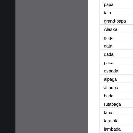
papa
tata
grand-papa
Alaska
gaga
data
dada
paca
espada
alpaga
attaqua
bada
rutabaga
tapa
taratata
lambada