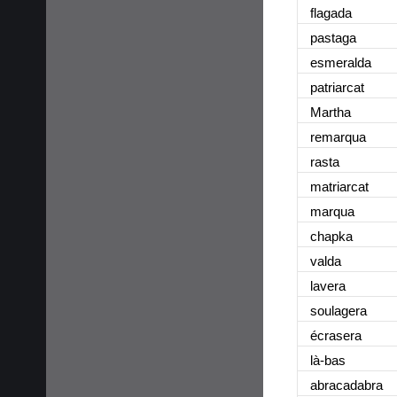
flagada
pastaga
esmeralda
patriarcat
Martha
remarqua
rasta
matriarcat
marqua
chapka
valda
lavera
soulagera
écrasera
là-bas
abracadabra