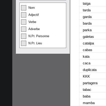
taïga
Nom
tarda
Adjectif
garda
Verbe
barda
Adverbe
parka
N.Pr. Personne
galetas
catalpa
N.Pr. Lieu
cabas
kata
caca
duplicata
KKK
partagera
tabac
baba
mamba