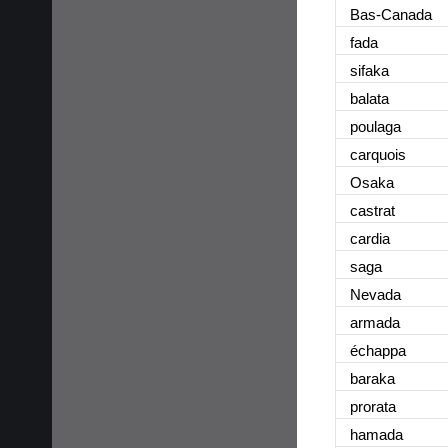
Bas-Canada
fada
sifaka
balata
poulaga
carquois
Osaka
castrat
cardia
saga
Nevada
armada
échappa
baraka
prorata
hamada