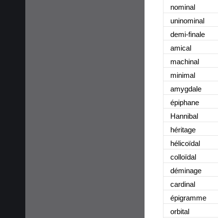
nominal
uninominal
demi-finale
amical
machinal
minimal
amygdale
épiphane
Hannibal
héritage
hélicoïdal
colloïdal
déminage
cardinal
épigramme
orbital