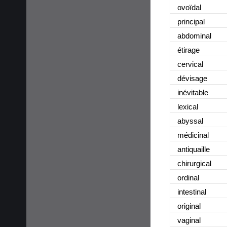
ovoïdal
principal
abdominal
étirage
cervical
dévisage
inévitable
lexical
abyssal
médicinal
antiquaille
chirurgical
ordinal
intestinal
original
vaginal