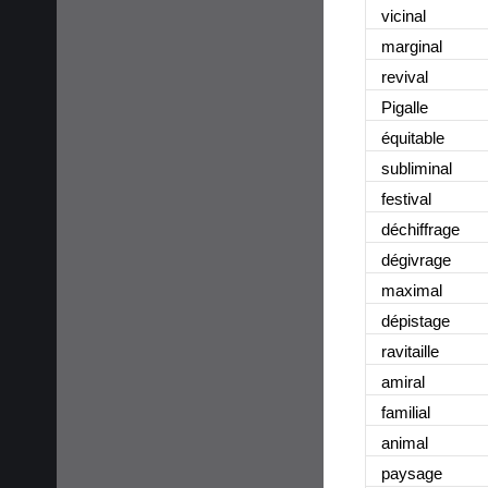
vicinal
marginal
revival
Pigalle
équitable
subliminal
festival
déchiffrage
dégivrage
maximal
dépistage
ravitaille
amiral
familial
animal
paysage