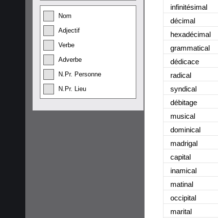
infinitésimal
Nom
décimal
Adjectif
hexadécimal
Verbe
grammatical
Adverbe
dédicace
N.Pr. Personne
radical
syndical
N.Pr. Lieu
débitage
musical
dominical
madrigal
capital
inamical
matinal
occipital
marital