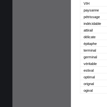
VIH
paysanne
pétrissage
indécidable
attirail
délicate
épitaphe
terminal
germinal
véritable
estival
optimal
orignal
ogival