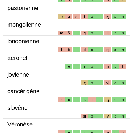
pastorienne
p
a
s
t
ɔ
ʁj
ɛ
n
mongolienne
m
ɔ̃
g
ɔ
lj
ɛ
n
londonienne
l
ɔ̃
d
ɔ
nj
ɛ
n
aéronef
e
ʁ
ɔ
n
ɛ
f
jovienne
ʒ
ɔ
vj
ɛ
n
cancérigène
s
e
ʁ
i
ʒ
ɛː
n
slovène
sl
ɔ
v
ɛ
n
Véronèse
v
e
ʁ
ɔ
n
ɛː
z