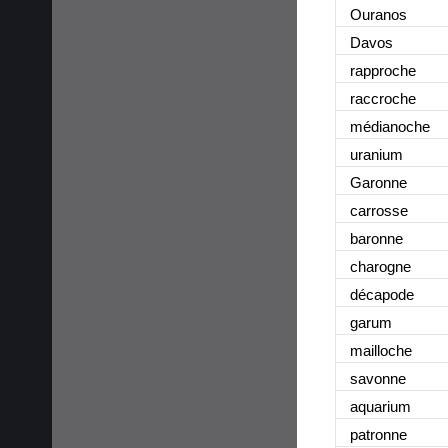
Ouranos
Davos
rapproche
raccroche
médianoche
uranium
Garonne
carrosse
baronne
charogne
décapode
garum
mailloche
savonne
aquarium
patronne