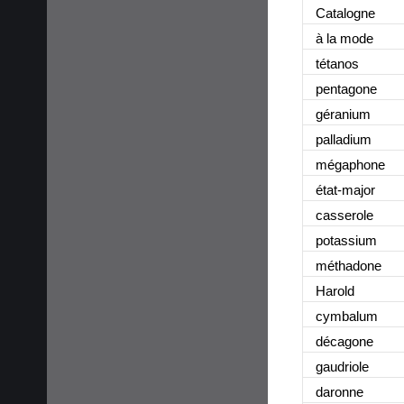
Catalogne
à la mode
tétanos
pentagone
géranium
palladium
mégaphone
état-major
casserole
potassium
méthadone
Harold
cymbalum
décagone
gaudriole
daronne