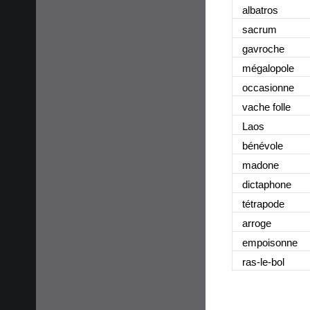
albatros
sacrum
gavroche
mégalopole
occasionne
vache folle
Laos
bénévole
madone
dictaphone
tétrapode
arroge
empoisonne
ras-le-bol