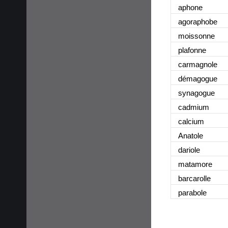
aphone
agoraphobe
moissonne
plafonne
carmagnole
démagogue
synagogue
cadmium
calcium
Anatole
dariole
matamore
barcarolle
parabole