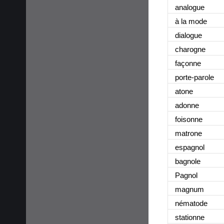
analogue
à la mode
dialogue
charogne
façonne
porte-parole
atone
adonne
foisonne
matrone
espagnol
bagnole
Pagnol
magnum
nématode
stationne