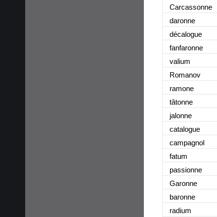
Carcassonne
daronne
décalogue
fanfaronne
valium
Romanov
ramone
tâtonne
jalonne
catalogue
campagnol
fatum
passionne
Garonne
baronne
radium