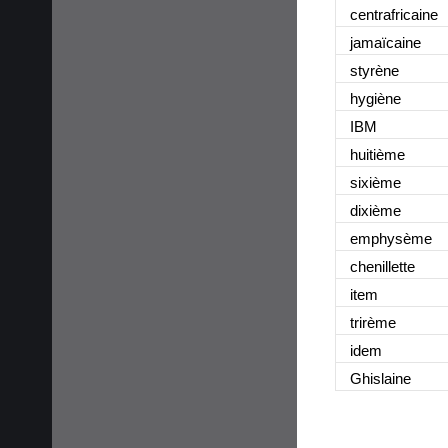
centrafricaine
jamaïcaine
styrène
hygiène
IBM
huitième
sixième
dixième
emphysème
chenillette
item
trirème
idem
Ghislaine