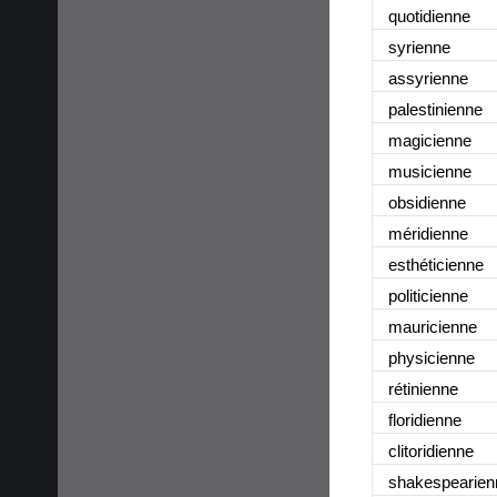
quotidienne
syrienne
assyrienne
palestinienne
magicienne
musicienne
obsidienne
méridienne
esthéticienne
politicienne
mauricienne
physicienne
rétinienne
floridienne
clitoridienne
shakespearien