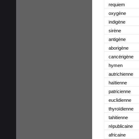
requiem
oxygène
indigène
sirène
antigène
aborigène
cancérigène
hymen
autrichienne
haïtienne
patricienne
euclidienne
thyroïdienne
tahitienne
républicaine
africaine