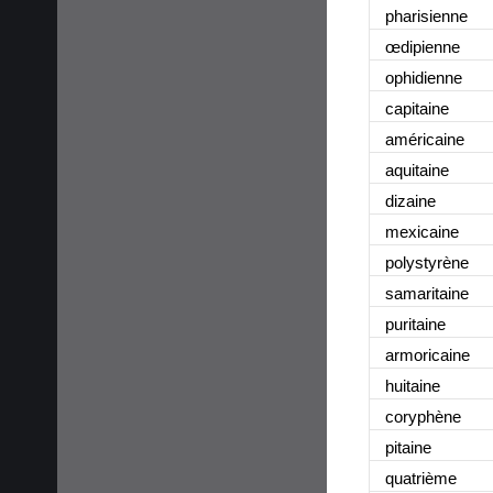
pharisienne
œdipienne
ophidienne
capitaine
américaine
aquitaine
dizaine
mexicaine
polystyrène
samaritaine
puritaine
armoricaine
huitaine
coryphène
pitaine
quatrième