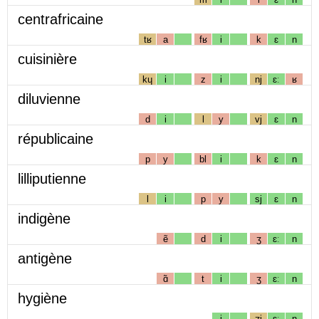
centrafricaine
tʁ
a
fʁ
i
k
ɛ
n
cuisinière
kɥ
i
z
i
nj
ɛː
ʁ
diluvienne
d
i
l
y
vj
ɛ
n
républicaine
p
y
bl
i
k
ɛ
n
lilliputienne
l
i
p
y
sj
ɛ
n
indigène
ẽ
d
i
ʒ
ɛː
n
antigène
ɑ̃
t
i
ʒ
ɛː
n
hygiène
i
ʒj
ɛː
n