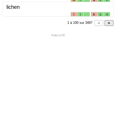
lichen
l
i
k
ɛ
n
1
à
100
sur
3497
PUBLICITÉ