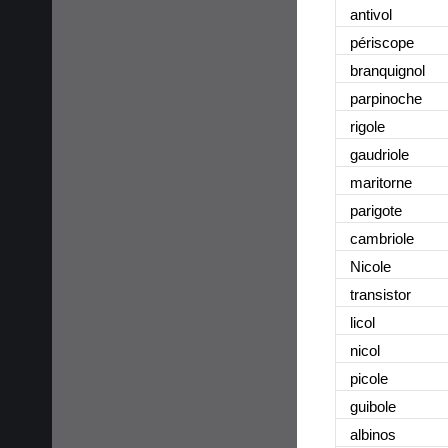
antivol
périscope
branquignol
parpinoche
rigole
gaudriole
maritorne
parigote
cambriole
Nicole
transistor
licol
nicol
picole
guibole
albinos