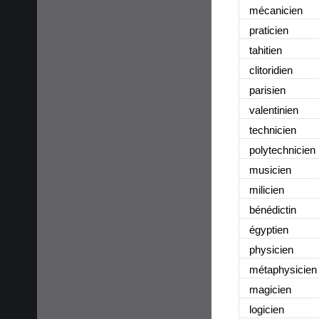
mécanicien
praticien
tahitien
clitoridien
parisien
valentinien
technicien
polytechnicien
musicien
milicien
bénédictin
égyptien
physicien
métaphysicien
magicien
logicien