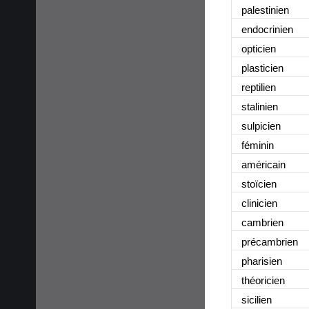
palestinien
endocrinien
opticien
plasticien
reptilien
stalinien
sulpicien
féminin
américain
stoïcien
clinicien
cambrien
précambrien
pharisien
théoricien
sicilien