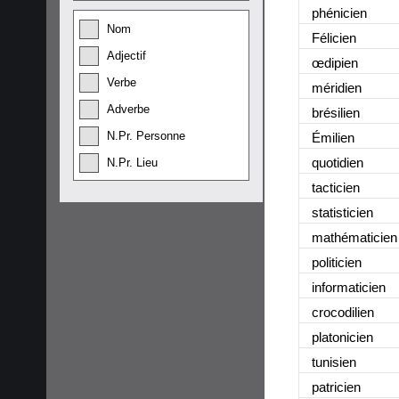
phénicien
Nom
Félicien
Adjectif
œdipien
Verbe
méridien
Adverbe
brésilien
N.Pr. Personne
Émilien
quotidien
N.Pr. Lieu
tacticien
statisticien
mathématicien
politicien
informaticien
crocodilien
platonicien
tunisien
patricien