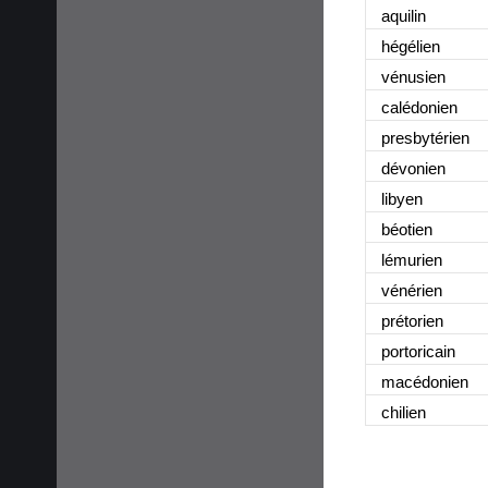
aquilin
hégélien
vénusien
calédonien
presbytérien
dévonien
libyen
béotien
lémurien
vénérien
prétorien
portoricain
macédonien
chilien