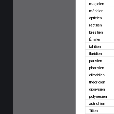
magicien
méridien
opticien
reptilien
brésilien
Émilien
tahitien
floridien
parisien
pharisien
clitoridien
théoricien
dionysien
polynésien
autrichien
Titien