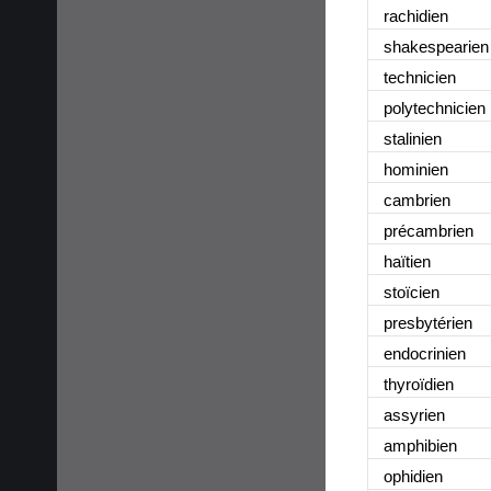
rachidien
shakespearien
technicien
polytechnicien
stalinien
hominien
cambrien
précambrien
haïtien
stoïcien
presbytérien
endocrinien
thyroïdien
assyrien
amphibien
ophidien