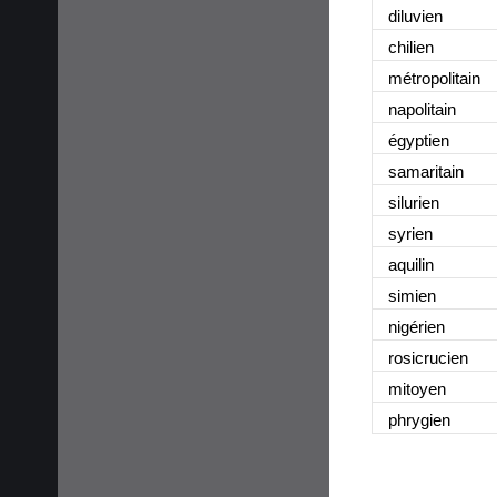
diluvien
chilien
métropolitain
napolitain
égyptien
samaritain
silurien
syrien
aquilin
simien
nigérien
rosicrucien
mitoyen
phrygien