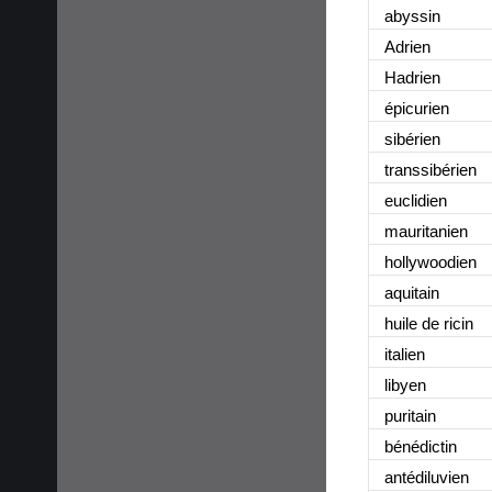
abyssin
Adrien
Hadrien
épicurien
sibérien
transsibérien
euclidien
mauritanien
hollywoodien
aquitain
huile de ricin
italien
libyen
puritain
bénédictin
antédiluvien