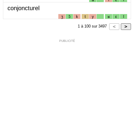
conjoncturel
ʒ
ɔ̃
k
t
y
ʁ
ɛ
l
1
à
100
sur
3497
PUBLICITÉ