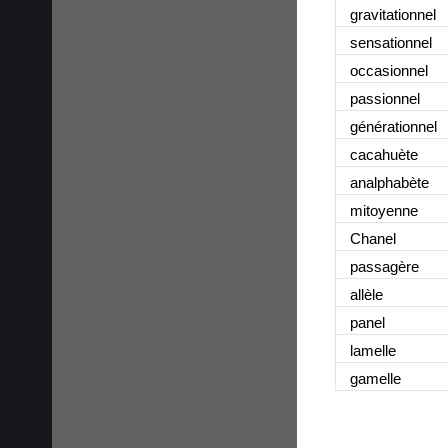
gravitationnel
sensationnel
occasionnel
passionnel
générationnel
cacahuète
analphabète
mitoyenne
Chanel
passagère
allèle
panel
lamelle
gamelle