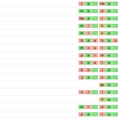
ʃ
a
nw
a
m
a
ʁ
a
stʁ
a
t
a
m
i
k
a
m
i
k
a
b
a
ʁ
b
a
s
m
ɔ
ʁ
t
a
p
a
l
m
a
k
a
ʁ
t
a
b
e
ʃ
a
ʒ
a
v
a
gʁ
a
s
ɔ
l
a
fl
a
m
i
ʁ
a
p
a
t
a