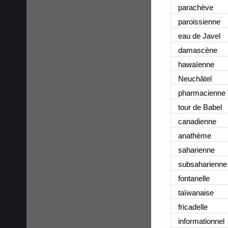
parachève
paroissienne
eau de Javel
damascène
hawaïenne
Neuchâtel
pharmacienne
tour de Babel
canadienne
anathème
saharienne
subsaharienne
fontanelle
taïwanaise
fricadelle
informationnel