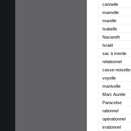
cannelle
mamelle
marelle
Isabelle
Nazareth
Israël
sac à merde
relationnel
casse-noisette
voyelle
manivelle
Marc Aurèle
Paracelse
rationnel
opérationnel
irrationnel