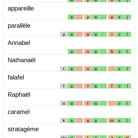
appareille
a
p
a
ʁ
ɛ
j
parallèle
p
a
ʁ
a
l
ɛ
l
Annabel
a
n
a
b
ɛ
l
Nathanaël
t
a
n
a
ɛ
l
falafel
f
a
l
a
f
ɛ
l
Raphaël
ʁ
a
f
a
ɛ
l
caramel
k
a
ʁ
a
m
ɛ
l
stratagème
stʁ
a
t
a
ʒ
ɛ
m