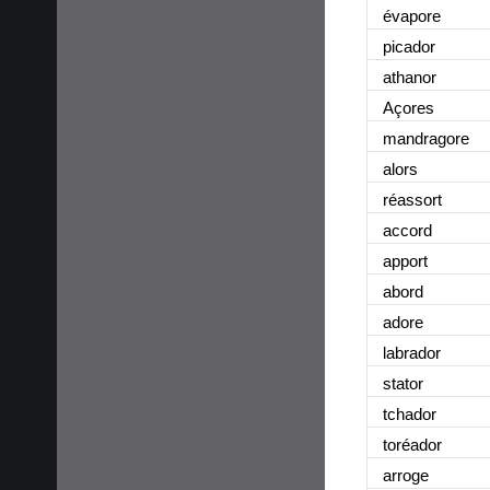
évapore
picador
athanor
Açores
mandragore
alors
réassort
accord
apport
abord
adore
labrador
stator
tchador
toréador
arroge