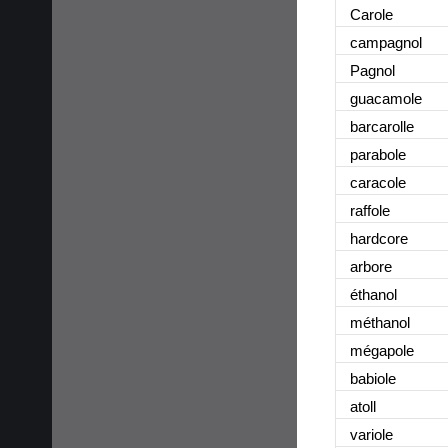
Carole
campagnol
Pagnol
guacamole
barcarolle
parabole
caracole
raffole
hardcore
arbore
éthanol
méthanol
mégapole
babiole
atoll
variole