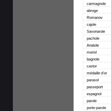
carmagnole
abroge
Romanov
cajole
Savonarole
pachole
Anatole
mariol
bagnole
castor
médaille d'or
parasol
passeport
espagnol
parole
porte-parole