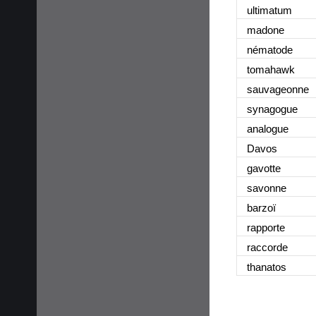
ultimatum
madone
nématode
tomahawk
sauvageonne
synagogue
analogue
Davos
gavotte
savonne
barzoï
rapporte
raccorde
thanatos