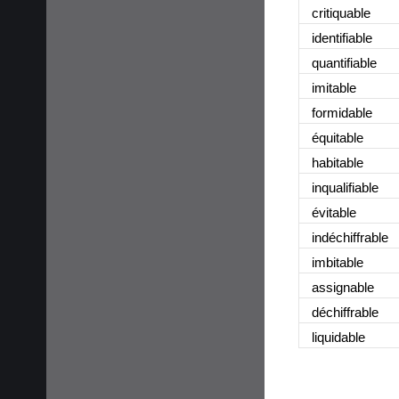
critiquable
identifiable
quantifiable
imitable
formidable
équitable
habitable
inqualifiable
évitable
indéchiffrable
imbitable
assignable
déchiffrable
liquidable