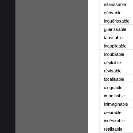
intarissable
dérivable
inguérissable
guérissable
tarissable
inapplicable
inoubliable
dépliable
révisable
localisable
dirigeable
imaginable
inimaginable
désirable
indésirable
réalisable