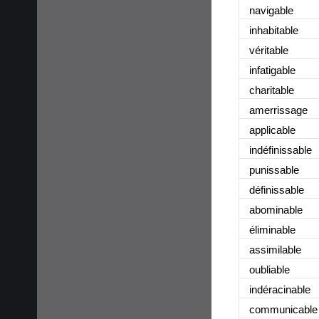
navigable
inhabitable
véritable
infatigable
charitable
amerrissage
applicable
indéfinissable
punissable
définissable
abominable
éliminable
assimilable
oubliable
indéracinable
communicable