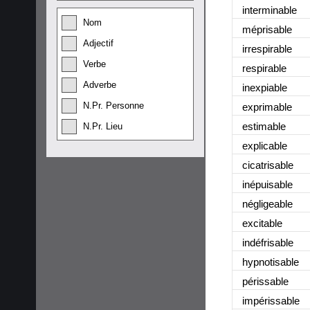
interminable
Nom
méprisable
Adjectif
irrespirable
Verbe
respirable
Adverbe
inexpiable
N.Pr. Personne
exprimable
estimable
N.Pr. Lieu
explicable
cicatrisable
inépuisable
négligeable
excitable
indéfrisable
hypnotisable
périssable
impérissable