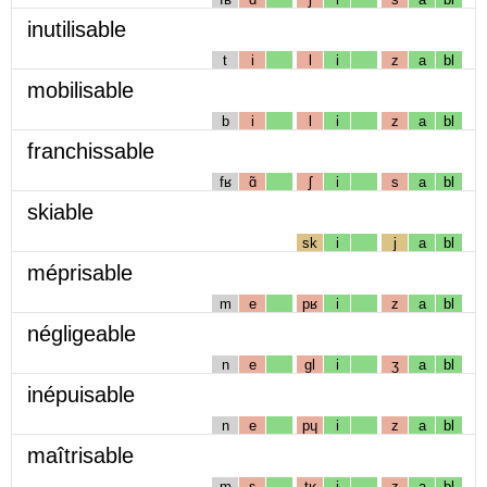
inutilisable
t
i
l
i
z
a
bl
mobilisable
b
i
l
i
z
a
bl
franchissable
fʁ
ɑ̃
ʃ
i
s
a
bl
skiable
sk
i
j
a
bl
méprisable
m
e
pʁ
i
z
a
bl
négligeable
n
e
gl
i
ʒ
a
bl
inépuisable
n
e
pɥ
i
z
a
bl
maîtrisable
m
ɛ
tʁ
i
z
a
bl