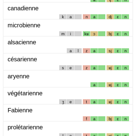
canadienne
k
a
n
a
dj
ɛ
n
microbienne
m
i
kʁ
ɔ
bj
ɛ
n
alsacienne
a
l
z
a
sj
ɛ
n
césarienne
s
e
z
a
ʁj
ɛ
n
aryenne
a
ʁj
ɛ
n
végétarienne
ʒ
e
t
a
ʁj
ɛ
n
Fabienne
f
a
bj
ɛ
n
prolétarienne
l
e
t
a
ʁj
ɛ
n