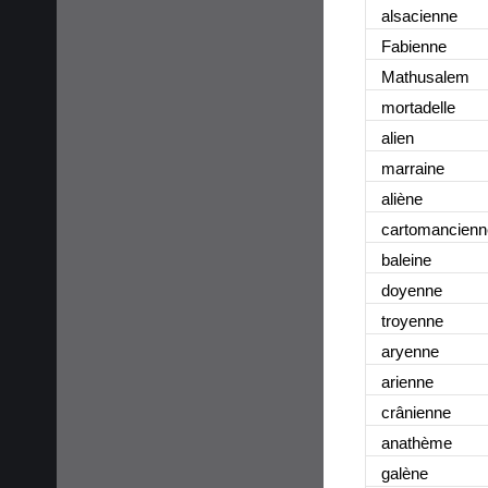
alsacienne
Fabienne
Mathusalem
mortadelle
alien
marraine
aliène
cartomancienn
baleine
doyenne
troyenne
aryenne
arienne
crânienne
anathème
galène