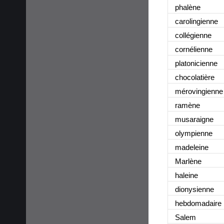
phalène
carolingienne
collégienne
cornélienne
platonicienne
chocolatière
mérovingienne
ramène
musaraigne
olympienne
madeleine
Marlène
haleine
dionysienne
hebdomadaire
Salem