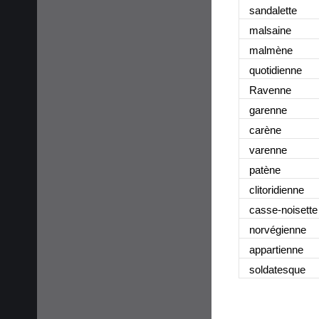
sandalette
malsaine
malmène
quotidienne
Ravenne
garenne
carène
varenne
patène
clitoridienne
casse-noisette
norvégienne
appartienne
soldatesque