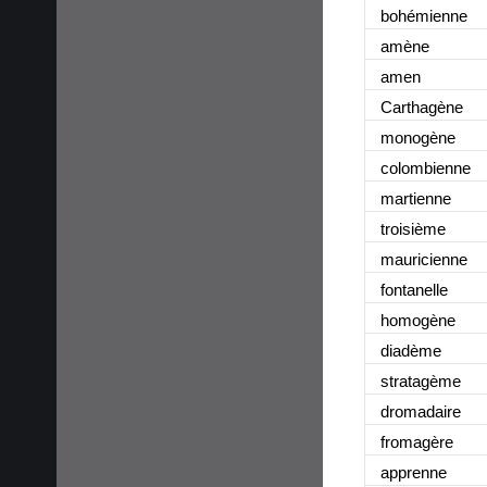
bohémienne
amène
amen
Carthagène
monogène
colombienne
martienne
troisième
mauricienne
fontanelle
homogène
diadème
stratagème
dromadaire
fromagère
apprenne