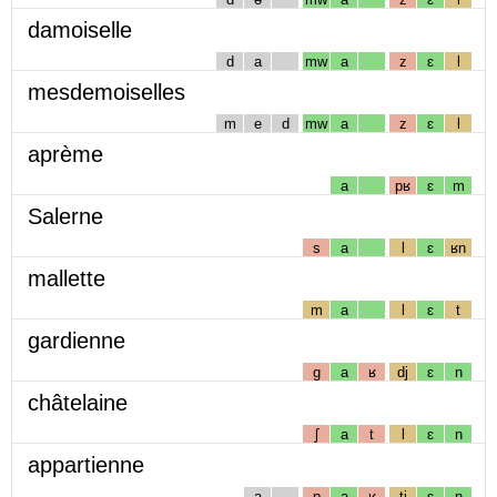
damoiselle
d
a
mw
a
z
ɛ
l
mesdemoiselles
m
e
d
mw
a
z
ɛ
l
aprème
a
pʁ
ɛ
m
Salerne
s
a
l
ɛ
ʁn
mallette
m
a
l
ɛ
t
gardienne
g
a
ʁ
dj
ɛ
n
châtelaine
ʃ
a
t
l
ɛ
n
appartienne
a
p
a
ʁ
tj
ɛ
n