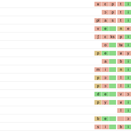
ʁ
ɛ
p
t
i
ɔ
p
t
i
pl
a
s
t
i
v
e
n
e
ʃ
ɛ
ks
p
i
o
tʁ
i
p
e
ʁ
y
a
b
i
m
i
n
i
p
ɔ
l
i
p
ɔ
l
i
d
e
v
ɔ
p
y
ʁ
i
l
i
b
e
ɔ
s
i
b
i