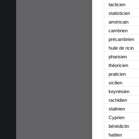
tacticien
statisticien
américain
cambrien
précambrien
huile de ricin
pharisien
théoricien
praticien
sicilien
keynésien
rachidien
stalinien
Cyprien
bénédictin
haïtien