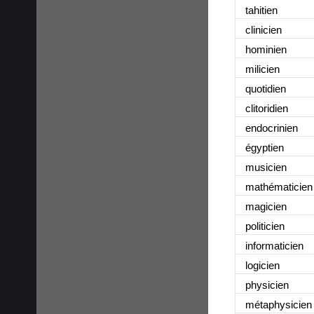
tahitien
clinicien
hominien
milicien
quotidien
clitoridien
endocrinien
égyptien
musicien
mathématicien
magicien
politicien
informaticien
logicien
physicien
métaphysicien