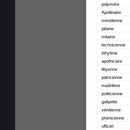
polymère
Apollinaire
méridienne
pitaine
mitaine
technicienne
éthylène
apothicaire
libyenne
patricienne
madrilène
politicienne
galipette
vénitienne
phénicienne
officiel