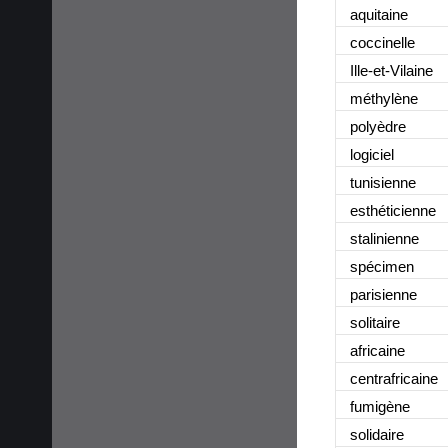
aquitaine
coccinelle
Ille-et-Vilaine
méthylène
polyèdre
logiciel
tunisienne
esthéticienne
stalinienne
spécimen
parisienne
solitaire
africaine
centrafricaine
fumigène
solidaire