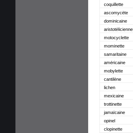
coquillette
ascomycète
dominicaine
aristotélicienne
motocyclette
mominette
samaritaine
américaine
mobylette
cantilène
lichen
mexicaine
trottinette
jamaïcaine
opinel
clopinette