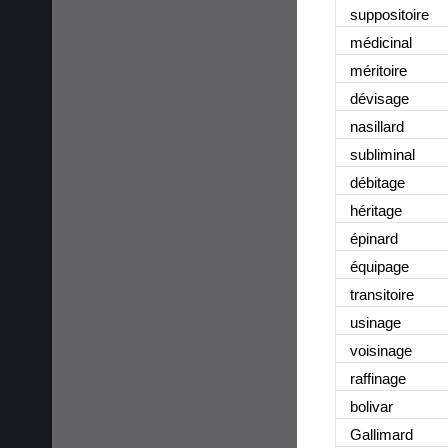
suppositoire
médicinal
méritoire
dévisage
nasillard
subliminal
débitage
héritage
épinard
équipage
transitoire
usinage
voisinage
raffinage
bolivar
Gallimard