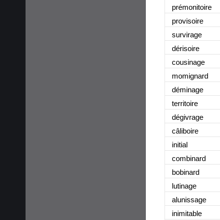
prémonitoire
provisoire
survirage
dérisoire
cousinage
momignard
déminage
territoire
dégivrage
câliboire
initial
combinard
bobinard
lutinage
alunissage
inimitable