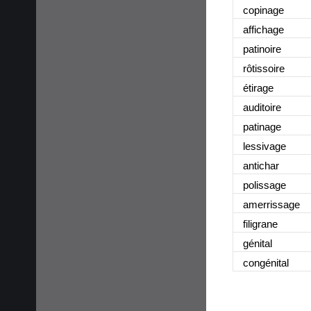
copinage
affichage
patinoire
rôtissoire
étirage
auditoire
patinage
lessivage
antichar
polissage
amerrissage
filigrane
génital
congénital