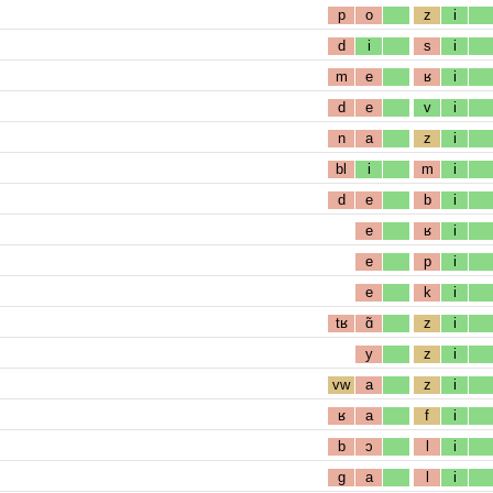
p
o
z
i
d
i
s
i
m
e
ʁ
i
d
e
v
i
n
a
z
i
bl
i
m
i
d
e
b
i
e
ʁ
i
e
p
i
e
k
i
tʁ
ɑ̃
z
i
y
z
i
vw
a
z
i
ʁ
a
f
i
b
ɔ
l
i
g
a
l
i