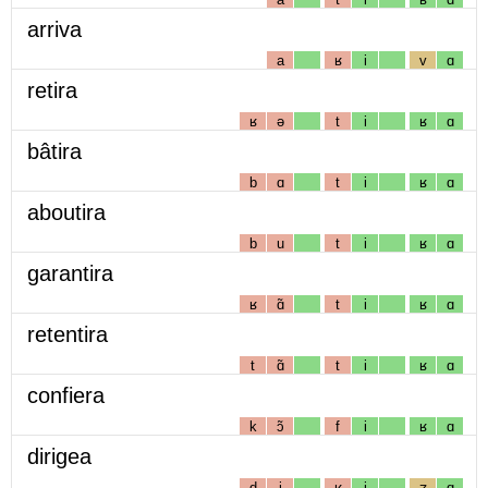
arriva
a
ʁ
i
v
ɑ
retira
ʁ
ə
t
i
ʁ
ɑ
bâtira
b
ɑ
t
i
ʁ
ɑ
aboutira
b
u
t
i
ʁ
ɑ
garantira
ʁ
ɑ̃
t
i
ʁ
ɑ
retentira
t
ɑ̃
t
i
ʁ
ɑ
confiera
k
ɔ̃
f
i
ʁ
ɑ
dirigea
d
i
ʁ
i
ʒ
ɑ