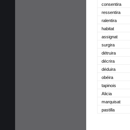
consentira
ressentira
ralentira
habitat
assignat
surgira
détruira
décrira
déduira
obéira
tapinois
Alicia
marquisat
pastilla