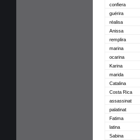
confiera
guérira
réalisa
Anissa
remplira
marina
ocarina
Karina
marida
Catalina
Costa Rica
assassinat
palatinat
Fatima
latina
Sabina