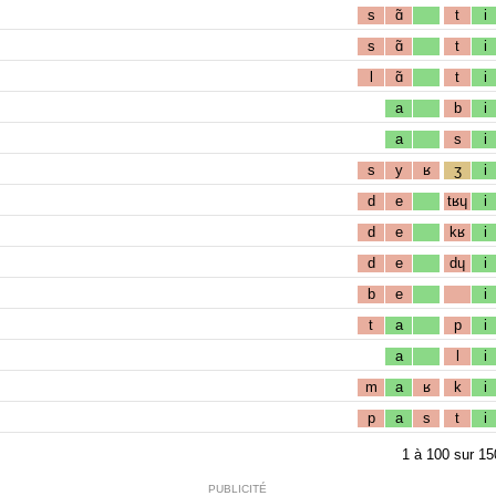
s
ɑ̃
t
i
s
ɑ̃
t
i
l
ɑ̃
t
i
a
b
i
a
s
i
s
y
ʁ
ʒ
i
d
e
tʁɥ
i
d
e
kʁ
i
d
e
dɥ
i
b
e
i
t
a
p
i
a
l
i
m
a
ʁ
k
i
p
a
s
t
i
1
à
100
sur
15
PUBLICITÉ