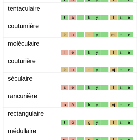
tentaculaire
t
a
k
y
l
ɛː
ʁ
coutumière
k
u
t
y
mj
ɛː
ʁ
moléculaire
l
e
k
y
l
ɛː
ʁ
couturière
k
u
t
y
ʁj
ɛː
ʁ
séculaire
s
e
k
y
l
ɛː
ʁ
rancunière
ʁ
ɑ̃
k
y
nj
ɛː
ʁ
rectangulaire
t
ɑ̃
g
y
l
ɛː
ʁ
médullaire
m
e
d
y
l
ɛː
ʁ