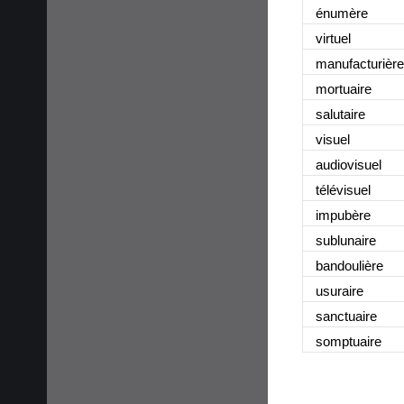
énumère
virtuel
manufacturière
mortuaire
salutaire
visuel
audiovisuel
télévisuel
impubère
sublunaire
bandoulière
usuraire
sanctuaire
somptuaire