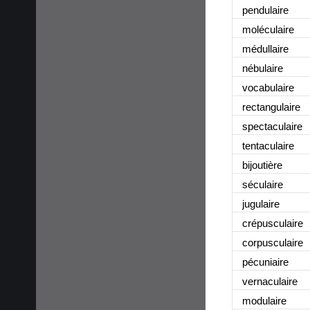
pendulaire
moléculaire
médullaire
nébulaire
vocabulaire
rectangulaire
spectaculaire
tentaculaire
bijoutière
séculaire
jugulaire
crépusculaire
corpusculaire
pécuniaire
vernaculaire
modulaire