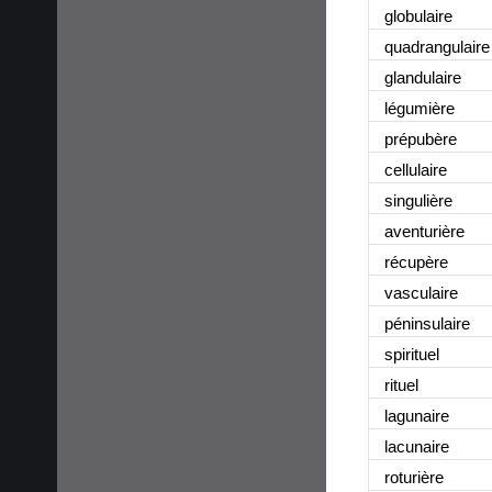
globulaire
quadrangulaire
glandulaire
légumière
prépubère
cellulaire
singulière
aventurière
récupère
vasculaire
péninsulaire
spirituel
rituel
lagunaire
lacunaire
roturière