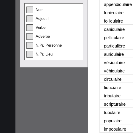
appendiculaire
Nom
funiculaire
Adjectif
folliculaire
Verbe
caniculaire
Adverbe
pelliculaire
N.Pr. Personne
particulière
auriculaire
N.Pr. Lieu
vésiculaire
véhiculaire
circulaire
fiduciaire
tributaire
scripturaire
tubulaire
populaire
impopulaire