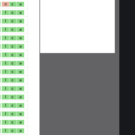
n
ɛː
ʁ
l
ɛː
ʁ
l
ɛː
ʁ
l
ɛː
ʁ
l
ɛː
ʁ
l
ɛː
ʁ
l
ɛː
ʁ
l
ɛː
ʁ
l
ɛː
ʁ
l
ɛː
ʁ
l
ɛː
ʁ
l
ɛː
ʁ
l
ɛː
ʁ
l
ɛː
ʁ
l
ɛː
ʁ
l
ɛː
ʁ