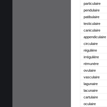
particulaire
pendulaire
patibulaire
testiculaire
caniculaire
appendiculaire
circulaire
régulière
irrégulière
rémunère
ovulaire
vasculaire
lagunaire
lacunaire
cartulaire
oculaire