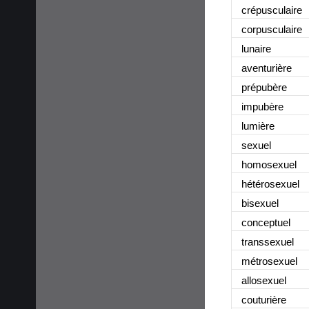
crépusculaire
corpusculaire
lunaire
aventurière
prépubère
impubère
lumière
sexuel
homosexuel
hétérosexuel
bisexuel
conceptuel
transsexuel
métrosexuel
allosexuel
couturière