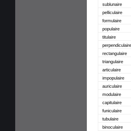
sublunaire
pelliculaire
formulaire
populaire
titulaire
perpendiculair
rectangulaire
triangulaire
articulaire
impopulaire
auriculaire
modulaire
capitulaire
funiculaire
tubulaire
binoculaire