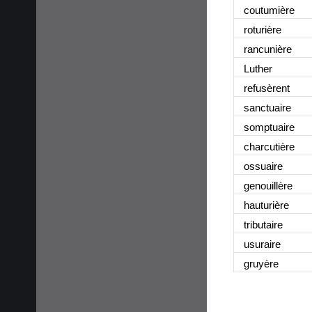
coutumière
roturière
rancunière
Luther
refusèrent
sanctuaire
somptuaire
charcutière
ossuaire
genouillère
hauturière
tributaire
usuraire
gruyère