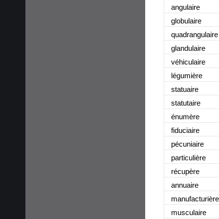
angulaire
globulaire
quadrangulaire
glandulaire
véhiculaire
légumière
statuaire
statutaire
énumère
fiduciaire
pécuniaire
particulière
récupère
annuaire
manufacturière
musculaire