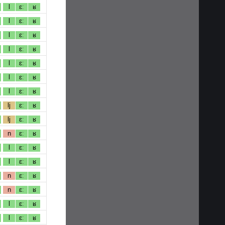
l
ɛː
ʁ
l
ɛː
ʁ
l
ɛː
ʁ
l
ɛː
ʁ
l
ɛː
ʁ
l
ɛː
ʁ
l
ɛː
ʁ
lj
ɛː
ʁ
lj
ɛː
ʁ
n
ɛː
ʁ
l
ɛː
ʁ
l
ɛː
ʁ
n
ɛː
ʁ
n
ɛː
ʁ
l
ɛː
ʁ
l
ɛː
ʁ