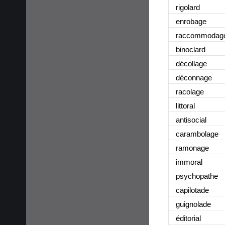
rigolard
enrobage
raccommodag
binoclard
décollage
déconnage
racolage
littoral
antisocial
carambolage
ramonage
immoral
psychopathe
capilotade
guignolade
éditorial