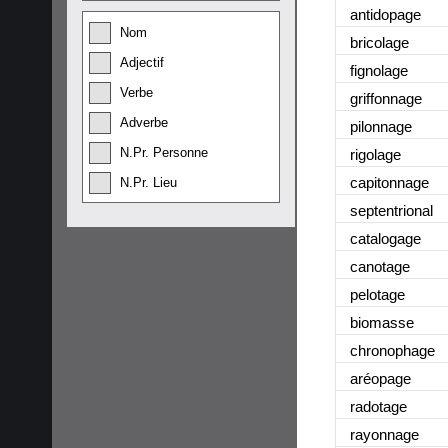
antidopage
Nom
bricolage
Adjectif
fignolage
Verbe
griffonnage
Adverbe
pilonnage
N.Pr. Personne
rigolage
capitonnage
N.Pr. Lieu
septentrional
catalogage
canotage
pelotage
biomasse
chronophage
aréopage
radotage
rayonnage