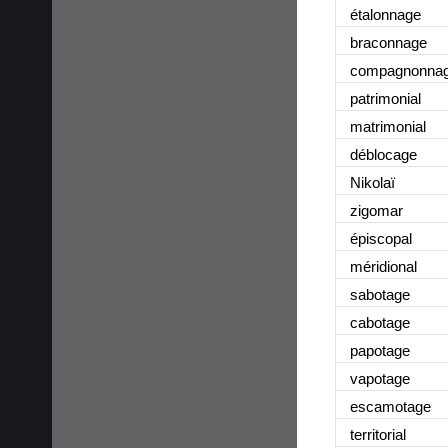
étalonnage
braconnage
compagnonna
patrimonial
matrimonial
déblocage
Nikolaï
zigomar
épiscopal
méridional
sabotage
cabotage
papotage
vapotage
escamotage
territorial