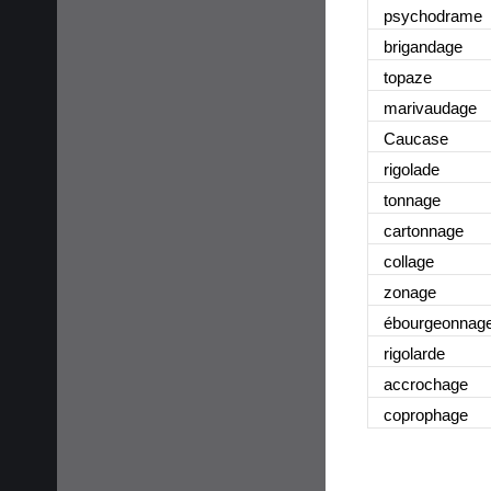
psychodrame
brigandage
topaze
marivaudage
Caucase
rigolade
tonnage
cartonnage
collage
zonage
ébourgeonnag
rigolarde
accrochage
coprophage