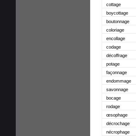
cottage
boycottage
boutonnage
coloriage
encollage
codage
décoffrage
potage
façonnage
endommage
savonnage
bocage
rodage
œsophage
décrochage
nécrophage