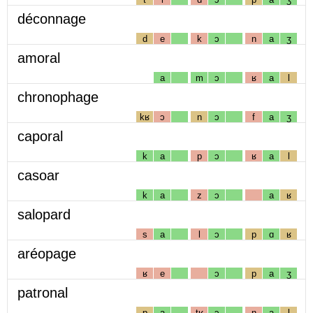
déconnage
d
e
k
ɔ
n
a
ʒ
amoral
a
m
ɔ
ʁ
a
l
chronophage
kʁ
ɔ
n
ɔ
f
a
ʒ
caporal
k
a
p
ɔ
ʁ
a
l
casoar
k
a
z
ɔ
a
ʁ
salopard
s
a
l
ɔ
p
ɑ
ʁ
aréopage
ʁ
e
ɔ
p
a
ʒ
patronal
p
a
tʁ
ɔ
n
a
l