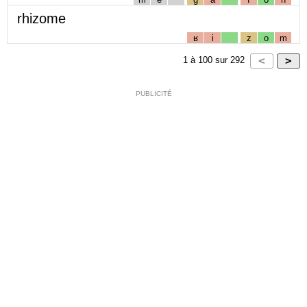
rhizome
ʁ
i
z
o
m
1
à
100
sur
292
PUBLICITÉ