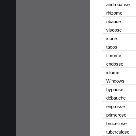
andropause
rhizome
ribaude
viscose
icône
tacos
fibrome
endosse
idiome
Windows
hypnose
débauche
engrosse
primerose
brucellose
tuberculose