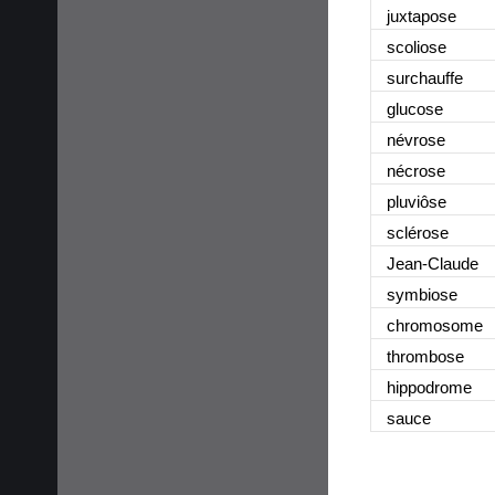
juxtapose
scoliose
surchauffe
glucose
névrose
nécrose
pluviôse
sclérose
Jean-Claude
symbiose
chromosome
thrombose
hippodrome
sauce