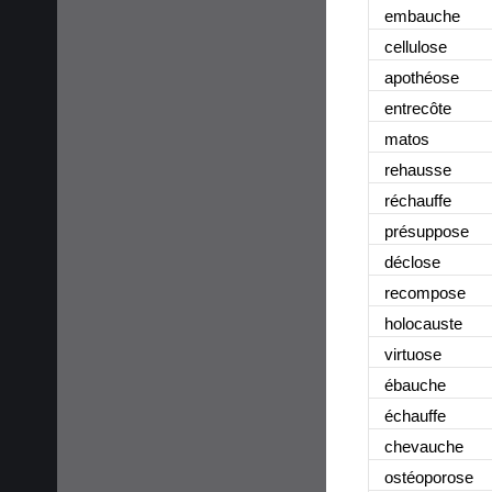
embauche
cellulose
apothéose
entrecôte
matos
rehausse
réchauffe
présuppose
déclose
recompose
holocauste
virtuose
ébauche
échauffe
chevauche
ostéoporose