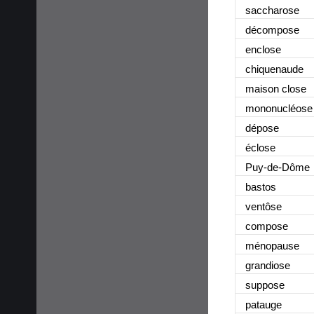
saccharose
décompose
enclose
chiquenaude
maison close
mononucléose
dépose
éclose
Puy-de-Dôme
bastos
ventôse
compose
ménopause
grandiose
suppose
patauge