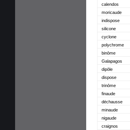
calendos
moricaude
indispose
silicone
cyclone
polychrome
binôme
Galapagos
dipôle
dispose
trinôme
finaude
déchausse
minaude
nigaude
craignos