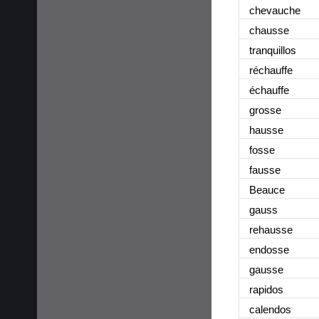
chevauche
chausse
tranquillos
réchauffe
échauffe
grosse
hausse
fosse
fausse
Beauce
gauss
rehausse
endosse
gausse
rapidos
calendos