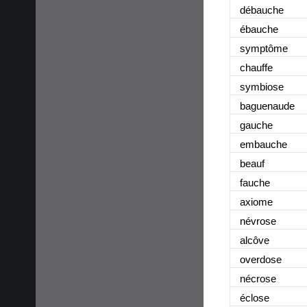
débauche
ébauche
symptôme
chauffe
symbiose
baguenaude
gauche
embauche
beauf
fauche
axiome
névrose
alcôve
overdose
nécrose
éclose