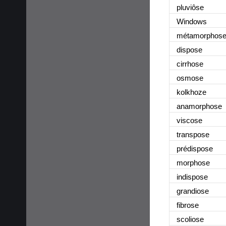
pluviôse
Windows
métamorphos
dispose
cirrhose
osmose
kolkhoze
anamorphose
viscose
transpose
prédispose
morphose
indispose
grandiose
fibrose
scoliose