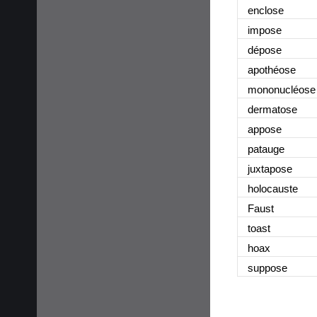
enclose
impose
dépose
apothéose
mononucléose
dermatose
appose
patauge
juxtapose
holocauste
Faust
toast
hoax
suppose