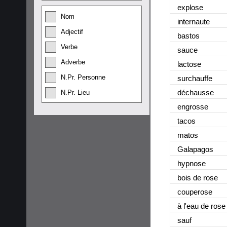
explose
Nom
internaute
Adjectif
bastos
Verbe
sauce
Adverbe
lactose
N.Pr. Personne
surchauffe
déchausse
N.Pr. Lieu
engrosse
tacos
matos
Galapagos
hypnose
bois de rose
couperose
à l'eau de rose
sauf