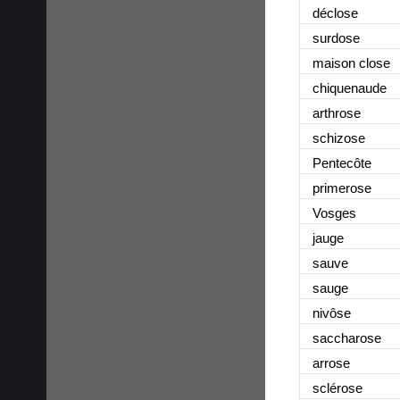
déclose
surdose
maison close
chiquenaude
arthrose
schizose
Pentecôte
primerose
Vosges
jauge
sauve
sauge
nivôse
saccharose
arrose
sclérose