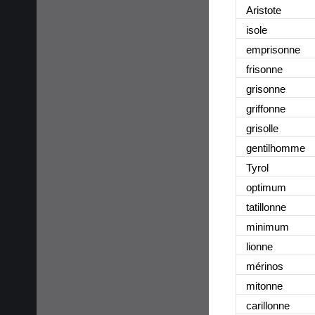
Aristote
isole
emprisonne
frisonne
grisonne
griffonne
grisolle
gentilhomme
Tyrol
optimum
tatillonne
minimum
lionne
mérinos
mitonne
carillonne