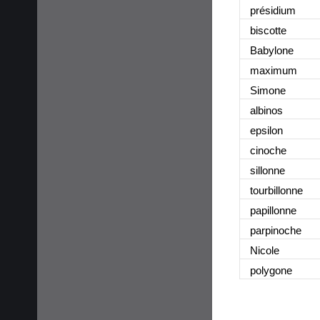
présidium
biscotte
Babylone
maximum
Simone
albinos
epsilon
cinoche
sillonne
tourbillonne
papillonne
parpinoche
Nicole
polygone