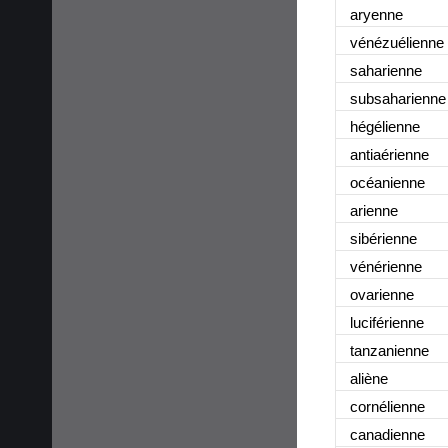
aryenne
vénézuélienne
saharienne
subsaharienne
hégélienne
antiaérienne
océanienne
arienne
sibérienne
vénérienne
ovarienne
luciférienne
tanzanienne
aliène
cornélienne
canadienne