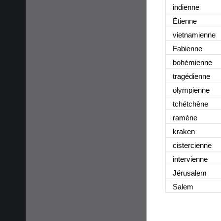
indienne
Étienne
vietnamienne
Fabienne
bohémienne
tragédienne
olympienne
tchétchène
ramène
kraken
cistercienne
intervienne
Jérusalem
Salem