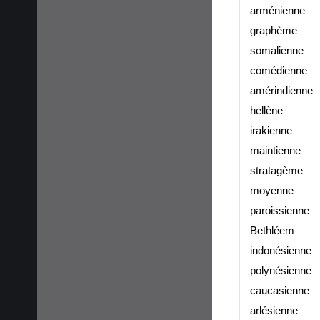
arménienne
graphème
somalienne
comédienne
amérindienne
hellène
irakienne
maintienne
stratagème
moyenne
paroissienne
Bethléem
indonésienne
polynésienne
caucasienne
arlésienne