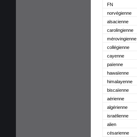
FN
norvégienne
alsacienne
carolingienne
mérovingienne
collégienne
cayenne
païenne
hawaïenne
himalayenne
biscaïenne
aérienne
algérienne
israélienne
alien
césarienne