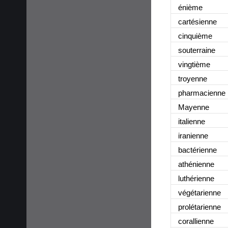
énième
cartésienne
cinquième
souterraine
vingtième
troyenne
pharmacienne
Mayenne
italienne
iranienne
bactérienne
athénienne
luthérienne
végétarienne
prolétarienne
corallienne