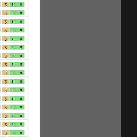
ʒ
ɛː
n
ʒ
ɛː
n
ʒ
ɛː
n
ʒ
ɛː
n
ʒ
ɛː
n
ʒ
ɛː
n
ʒ
ɛː
n
ʒ
ɛː
n
ʒ
ɛː
n
ʒ
ɛː
n
ʒ
ɛː
n
ʒ
ɛː
n
ʒ
ɛː
n
ʒ
ɛː
n
ʒ
ɛː
n
ʒ
ɛː
n