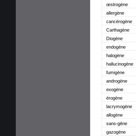
œstrogène
allergène
cancérogène
Carthagène
Diogène
endogène
halogène
hallucinogène
fumigène
androgène
exogène
érogène
lacrymogène
allogène
sans-gêne
gazogène