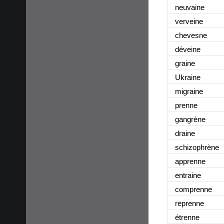
neuvaine
verveine
chevesne
déveine
graine
Ukraine
migraine
prenne
gangrène
draine
schizophrène
apprenne
entraine
comprenne
reprenne
étrenne