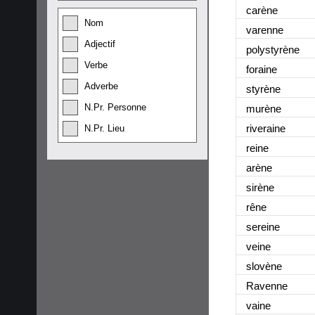
carène
Nom
varenne
Adjectif
polystyrène
Verbe
foraine
Adverbe
styrène
N.Pr. Personne
murène
riveraine
N.Pr. Lieu
reine
arène
sirène
rêne
sereine
veine
slovène
Ravenne
vaine