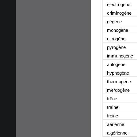
électrogène
criminogène
gégène
monogène
nitrogène
pyrogène
immunogène
autogène
hypnogène
thermogène
merdogène
frêne
traîne
freine
aérienne
algérienne