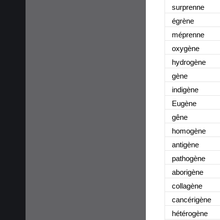
surprenne
égrène
méprenne
oxygène
hydrogène
gène
indigène
Eugène
gêne
homogène
antigène
pathogène
aborigène
collagène
cancérigène
hétérogène