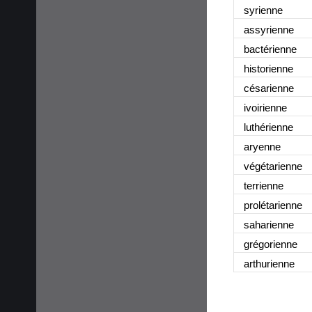
syrienne
assyrienne
bactérienne
historienne
césarienne
ivoirienne
luthérienne
aryenne
végétarienne
terrienne
prolétarienne
saharienne
grégorienne
arthurienne