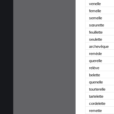
venelle
femelle
semelle
sœurette
feuillette
seulette
archevêque
remède
querelle
relève
belette
quenelle
tourterelle
tartelette
cordelette
remette