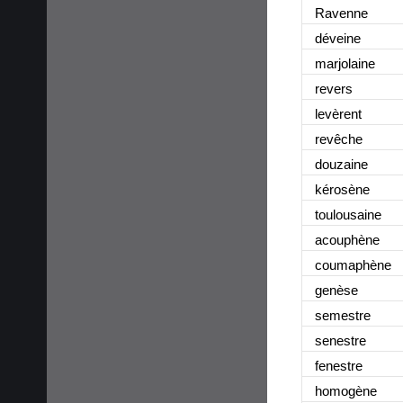
Ravenne
déveine
marjolaine
revers
levèrent
revêche
douzaine
kérosène
toulousaine
acouphène
coumaphène
genèse
semestre
senestre
fenestre
homogène