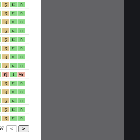
ʒ
ɛː
n
ʒ
ɛː
n
ʒ
ɛː
n
ʒ
ɛː
n
ʒ
ɛː
n
ʒ
ɛː
n
ʒ
ɛː
n
ʒ
ɛː
n
nj
ɛ
vʁ
ʒ
ɛː
n
ʒ
ɛː
n
ʒ
ɛː
n
ʒ
ɛː
n
ʒ
ɛː
n
97