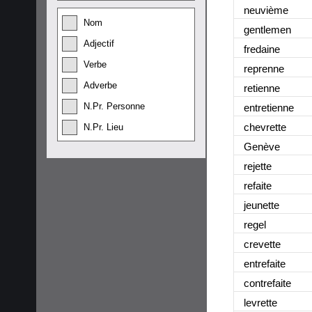
neuvième
Nom
gentlemen
Adjectif
fredaine
Verbe
reprenne
Adverbe
retienne
N.Pr. Personne
entretienne
chevrette
N.Pr. Lieu
Genève
rejette
refaite
jeunette
regel
crevette
entrefaite
contrefaite
levrette