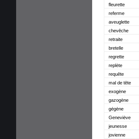
fleurette
referme
aveuglette
chevêche
retraite
bretelle
regrette
replète
requête
mal de tête
exogène
gazogène
gégène
Geneviève
jeunesse
jovienne