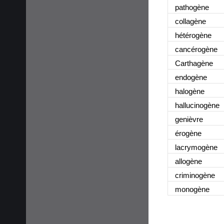
pathogène
collagène
hétérogène
cancérogène
Carthagène
endogène
halogène
hallucinogène
genièvre
érogène
lacrymogène
allogène
criminogène
monogène