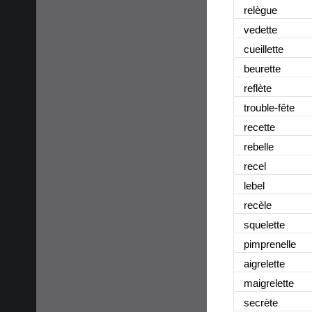
relègue
vedette
cueillette
beurette
reflète
trouble-fête
recette
rebelle
recel
lebel
recèle
squelette
pimprenelle
aigrelette
maigrelette
secrète