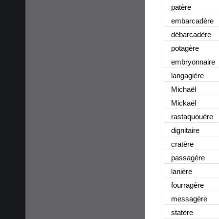
patère
embarcadère
débarcadère
potagère
embryonnaire
langagière
Michaël
Mickaël
rastaquouère
dignitaire
cratère
passagère
lanière
fourragère
messagère
statère