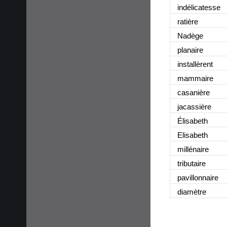
indélicatesse
ratière
Nadège
planaire
installèrent
mammaire
casanière
jacassière
Élisabeth
Elisabeth
millénaire
tributaire
pavillonnaire
diamètre