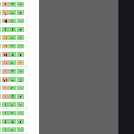
z
ɛː
ʁ
lj
ɛː
ʁ
sj
ɛː
ʁ
t
ɛ
ʁ
d
ɛː
ʁ
g
ɛː
ʁ
sj
ɛː
ʁ
n
ɛː
z
lj
ɛː
ʁ
gʁ
ɛː
ʒ
s
ɛː
ʁ
lj
ɛː
ʁ
t
ɛː
ʁ
t
ɛː
ʁ
t
ɛː
ʁ
t
ɛː
ʁ