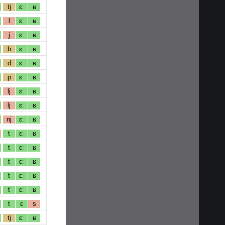
tj
ɛː
ʁ
l
ɛː
ʁ
j
ɛː
ʁ
b
ɛː
ʁ
d
ɛː
ʁ
p
ɛː
ʁ
lj
ɛː
ʁ
lj
ɛː
ʁ
nj
ɛː
ʁ
t
ɛː
ʁ
t
ɛː
ʁ
t
ɛː
ʁ
t
ɛː
ʁ
t
ɛː
ʁ
t
ɛ
s
tj
ɛː
ʁ