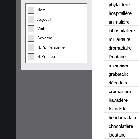
phylactère
Nom
hospitalière
Adjectif
animalière
Verbe
inhospitalière
Adverbe
milliardaire
N.Pr. Personne
dromadaire
légataire
N.Pr. Lieu
milanaise
grabataire
décadaire
crémaillère
bayadère
fricadelle
hebdomadaire
chocolatière
locataire