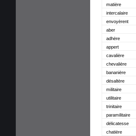
matière
intercalaire
envoyèrent
aber
adhère
appert
cavalière
chevalière
bananière
désaltère
militaire
utilitaire
trinitaire
paramilitaire
délicatesse
chatière