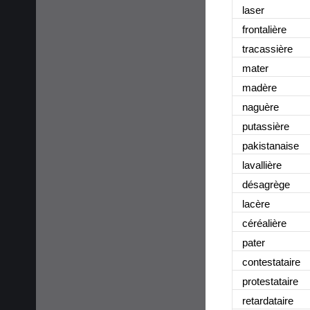
laser
frontalière
tracassière
mater
madère
naguère
putassière
pakistanaise
lavallière
désagrège
lacère
céréalière
pater
contestataire
protestataire
retardataire