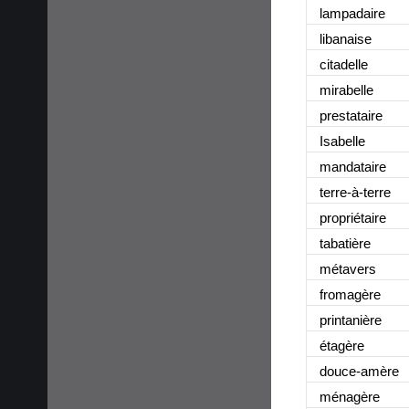
lampadaire
libanaise
citadelle
mirabelle
prestataire
Isabelle
mandataire
terre-à-terre
propriétaire
tabatière
métavers
fromagère
printanière
étagère
douce-amère
ménagère